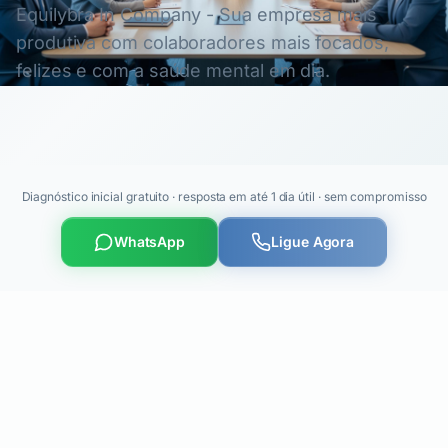
Equilybra In Company - Sua empresa mais
produtiva com colaboradores mais focados,
felizes e com a saúde mental em dia.
Diagnóstico inicial gratuito · resposta em até 1 dia útil · sem compromisso
WhatsApp
Ligue Agora