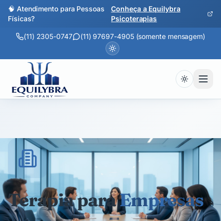
🧠 Atendimento para Pessoas
Conheça a Equilybra
Físicas?
Psicoterapias
(11) 2305-0747
(11) 97697-4905 (somente mensagem)
Terapia para
Empresas