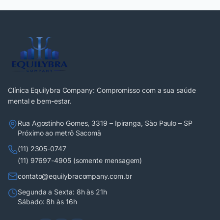
Clínica Equilybra Company: Compromisso com a sua saúde
mental e bem-estar.
Rua Agostinho Gomes, 3319 – Ipiranga, São Paulo – SP
Próximo ao metrô Sacomã
(11) 2305-0747
(11) 97697-4905 (somente mensagem)
contato@equilybracompany.com.br
Segunda a Sexta: 8h às 21h
Sábado: 8h às 16h