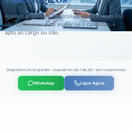
Apenas análise de Curriculum e entrevistas não
são suficientes para avaliar se o candidato é
apto ao cargo ou não.
Diagnóstico inicial gratuito · resposta em até 1 dia útil · sem compromisso
WhatsApp
Ligue Agora