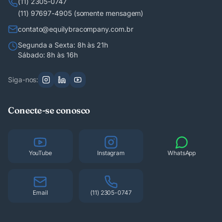
(11) 2305-0747
(11) 97697-4905 (somente mensagem)
contato@equilybracompany.com.br
Segunda a Sexta: 8h às 21h
Sábado: 8h às 16h
Siga-nos:
Conecte-se conosco
YouTube
Instagram
WhatsApp
Email
(11) 2305-0747