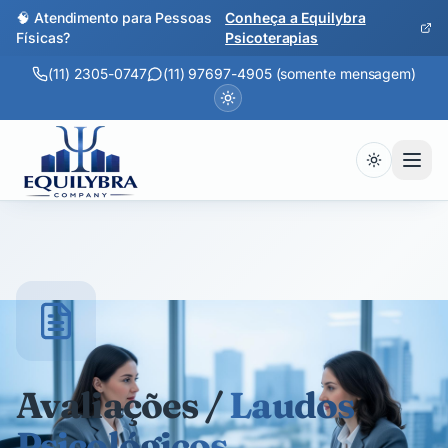
🧠 Atendimento para Pessoas
Conheça a Equilybra
Físicas?
Psicoterapias
(11) 2305-0747
(11) 97697-4905 (somente mensagem)
Avaliações /
Laudos
Psicológicos