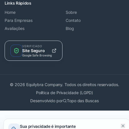
Links Rápidos
Home
Sobre
Para Empresas
Contato
Avaliações
Blog
VERIFICADO
Site Seguro
Google Safe Browsing
© 2026 Equilybra Company. Todos os direitos reservados.
Política de Privacidade (LGPD)
Desenvolvido por
Topo das Buscas
Sua privacidade é importante